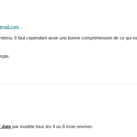
gmail.com
.
e retenu. Il faut cependant avoir une bonne compréhension de ce qui e
ompte.
 date
par modèle tous les 4 ou 6 mois environ.