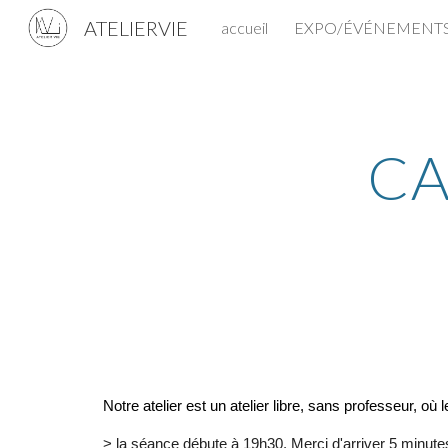
ATELIERVIE
accueil
EXPO/ÉVÉNEMENT
Sk
CA
Notre atelier est un atelier libre, sans professeur, où
> la séance débute à 19h30. Merci d'arriver 5 minut