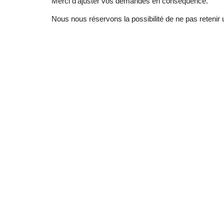
Merci d'ajuster vos demandes en conséquence.
Nous nous réservons la possibilité de ne pas retenir